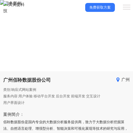
免费获取方案
服务案例
优秀原创网站设计案例，让用户建站更放心！
广州佰聆数据股份公司
广州
类别:响应式网站案例
服务内容:用户体验 移动平台开发 后台开发 前端开发 交互设计
用户界面设计
案例简介：
佰聆数据股份是国内专业的大数据分析服务提供商，致力于大数据分析挖掘算
法、自然语言处理、增强型分析、智能决策和可视化展现等技术的研究与应用，