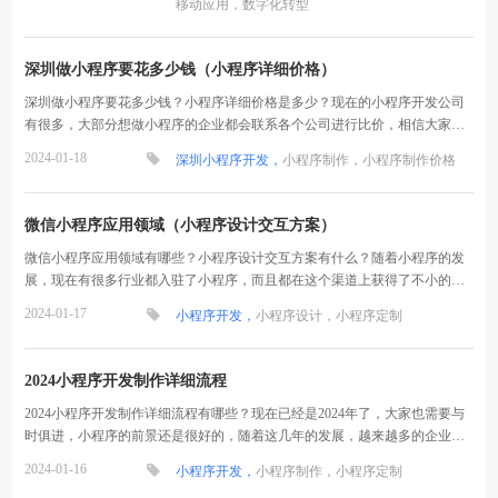
移动应用，
数字化转型
深圳做小程序要花多少钱（小程序详细价格）
深圳做小程序要花多少钱？小程序详细价格是多少？现在的小程序开发公司
有很多，大部分想做小程序的企业都会联系各个公司进行比价，相信大家心
里也有了衡量标准了，下面就和买买提科技一起来看看...
2024-01-18
深圳小程序开发，
小程序制作，
小程序制作价格
微信小程序应用领域（小程序设计交互方案）
微信小程序应用领域有哪些？小程序设计交互方案有什么？随着小程序的发
展，现在有很多行业都入驻了小程序，而且都在这个渠道上获得了不小的流
量，下面就和买买提科技网一起来看看小程序开发的相...
2024-01-17
小程序开发，
小程序设计，
小程序定制
2024小程序开发制作详细流程
2024小程序开发制作详细流程有哪些？现在已经是2024年了，大家也需要与
时俱进，小程序的前景还是很好的，随着这几年的发展，越来越多的企业都
定制了小程序，它也可以多场景的使用，下面就和买买...
2024-01-16
小程序开发，
小程序制作，
小程序定制