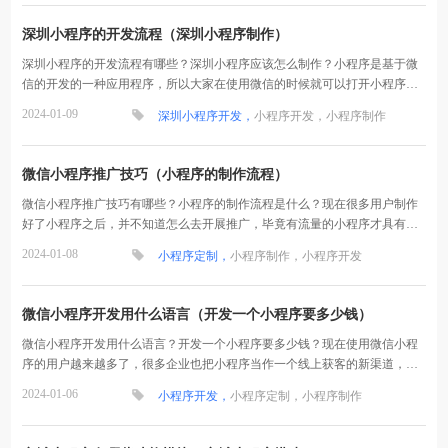
深圳小程序的开发流程（深圳小程序制作）
深圳小程序的开发流程有哪些？深圳小程序应该怎么制作？小程序是基于微
信的开发的一种应用程序，所以大家在使用微信的时候就可以打开小程序，
下面就和买买提科技网一起来看看深圳小程序开发的相...
2024-01-09
深圳小程序开发，
小程序开发，
小程序制作
微信小程序推广技巧（小程序的制作流程）
微信小程序推广技巧有哪些？小程序的制作流程是什么？现在很多用户制作
好了小程序之后，并不知道怎么去开展推广，毕竟有流量的小程序才具有价
值，下面就和买买提科技一起来看看小程序制作的相关...
2024-01-08
小程序定制，
小程序制作，
小程序开发
微信小程序开发用什么语言（开发一个小程序要多少钱）
微信小程序开发用什么语言？开发一个小程序要多少钱？现在使用微信小程
序的用户越来越多了，很多企业也把小程序当作一个线上获客的新渠道，而
且它的用户体验感很好，不用再下载多个程序，下面就...
2024-01-06
小程序开发，
小程序定制，
小程序制作