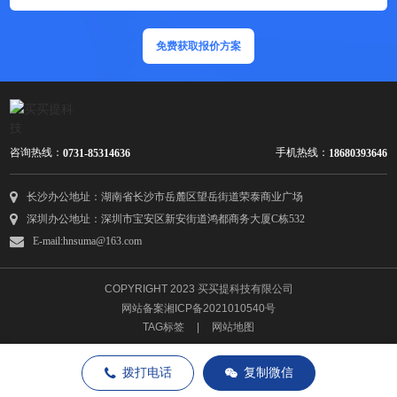
免费获取报价方案
咨询热线：
手机热线：
0731-85314636
18680393646
长沙办公地址：湖南省长沙市岳麓区望岳街道荣泰商业广场
深圳办公地址：深圳市宝安区新安街道鸿都商务大厦C栋532
E-mail:hnsuma@163.com
COPYRIGHT 2023 买买提科技有限公司
网站备案湘ICP备2021010540号
TAG标签
|
网站地图
拨打电话
复制微信