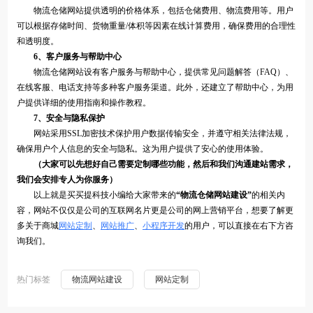
物流仓储网站提供透明的价格体系，包括仓储费用、物流费用等。用户
可以根据存储时间、货物重量/体积等因素在线计算费用，确保费用的合理性
和透明度。
6、客户服务与帮助中心
物流仓储网站设有客户服务与帮助中心，提供常见问题解答（FAQ）、
在线客服、电话支持等多种客户服务渠道。此外，还建立了帮助中心，为用
户提供详细的使用指南和操作教程。
7、安全与隐私保护
网站采用SSL加密技术保护用户数据传输安全，并遵守相关法律法规，
确保用户个人信息的安全与隐私。这为用户提供了安心的使用体验。
（大家可以先想好自己需要定制哪些功能，然后和我们沟通建站需求，
我们会安排专人为你服务）
以上就是买买提科技小编给大家带来的
“物流仓储网站建设”
的相关内
容，网站不仅仅是公司的互联网名片更是公司的网上营销平台，想要了解更
多关于商城
网站定制
、
网站推广
、
小程序开发
的用户，可以直接在右下方咨
询我们。
热门标签
物流网站建设
网站定制