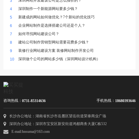
深圳网站开发建设公司是怎么报价的？
3
深圳制作一个新能源网站要多少钱？
4
新建成的网站如何做优化？7个新站的优化技巧
5
企业网站制作是选择搭建公司还是个人？
6
如何寻找网站建设公司？
7
建站公司制作营销型网站需要花费多少钱？
8
装修行业网站建设方案 装修网站制作开发公司
9
深圳做个公司的网站多少钱（深圳网站设计机构）
10
咨询热线：
手机热线：
0731-85314636
18680393646
长沙办公地址：湖南省长沙市岳麓区望岳街道荣泰商业广场
深圳办公地址：深圳市宝安区新安街道鸿都商务大厦C栋532
E-mail:hnsuma@163.com