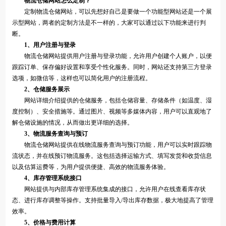
物流仓储网站怎么定制？
定制物流仓储网站，可以先想好自己是要做一个功能型网站还是一个展
示型网站，两者的定制方法是不一样的，大家可以通过以下功能来进行判
断。
1、用户注册与登录
物流仓储网站提供用户注册与登录功能，允许用户创建个人账户，以便
跟踪订单、保存偏好设置和享受个性化服务。同时，网站还支持第三方登录
选项，如微信等，这样也可以简化用户的注册流程。
2、仓储服务展示
网站详细介绍提供的仓储服务，包括仓储容量、存储条件（如温度、湿
度控制）、安全措施等。通过图片、视频等多媒体内容，用户可以直观地了
解仓储设施的情况，从而做出更详细的选择。
3、物流服务查询与预订
物流仓储网站提供在线物流服务查询与预订功能，用户可以实时跟踪物
流状态，并在线预订物流服务。这包括选择运输方式、填写发货和收货信息
以及估算运费等，为用户提供便捷、高效的物流服务体验。
4、库存管理系统接口
网站提供与内部库存管理系统集成的接口，允许用户在线查看库存状
态、进行库存调整等操作。支持批量导入/导出库存数据，极大地提高了管理
效率。
5、价格与费用计算