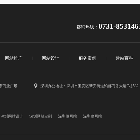
0731-853146
咨询热线：
网站推广
|
网站设计
|
服务案例
|
建站百科
泰商业广场
深圳办公地址：深圳市宝安区新安街道鸿都商务大厦C栋532
深圳网站设计
深圳网站定制
深圳做网站
深圳建网站