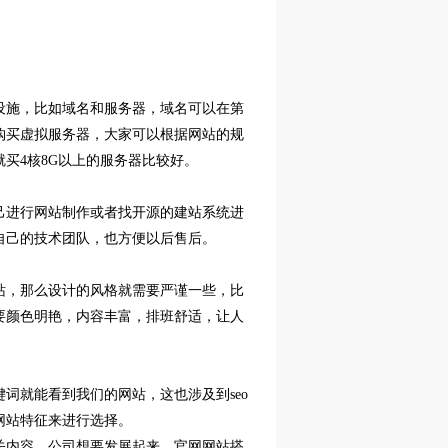
设施，比如域名和服务器，域名可以在第
购买虚拟服务器，大家可以根据网站的规
就买
4
核
8G
以上的服务器比较好。
己进行网站制作或者找开源的建站系统进
自己的技术团队，也方便以后售后。
站，那么设计的风格就需要严谨一些，比
要颜色明艳，内容丰富，排班舒适，让人
键词就能看到我们的网站，这也涉及到
seo
网站特征来进行选择。
关内容，公司想要发展起来，官网网站搭