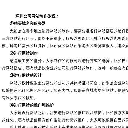
深圳公司网站制作教程
：
①购买域名和服务器
无论是在哪个地区进行网站的制作，都需要准备好网站搭建的硬件
三方网站进行购买，价格不是很贵，服务器可以购买独立服务器也可以
模，确定所需要的服务器，比如你的网站如果每天的浏览量很大，那么
②进行网站制作
这是最主要的部分，大家制作的时候可以进行方式的选择，比如自
行网站搭建，还有就是找专业的公司进行网站的制作，这种一般都会有
③进行网站的设计
网站的设计也很重要需要和公司的具体特征相符合，如果是企业网
如采用蓝色红色黑色的色调，显得大气，如果是商城类型的网站，则需
有购买东西的欲望。
④进行网站的推广和维护
大家建设好网站之后，需要进行网站的推广以及维护，比如搜索关
的优化，还有就是使用竞价广告进行付费的推广，大家可以根据自己的
以上就是买买提科技小编给大家带来的深圳公司官网网站制作的相