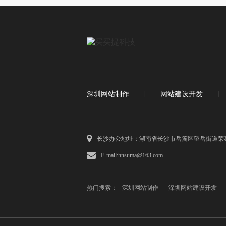
深圳网站制作
|
网站建设开发
|
长沙办公地址：湖南省长沙市岳麓区望岳街道荣
E-mail:hnsuma@163.com
热门搜索：
深圳网站制作
深圳网站建设开发