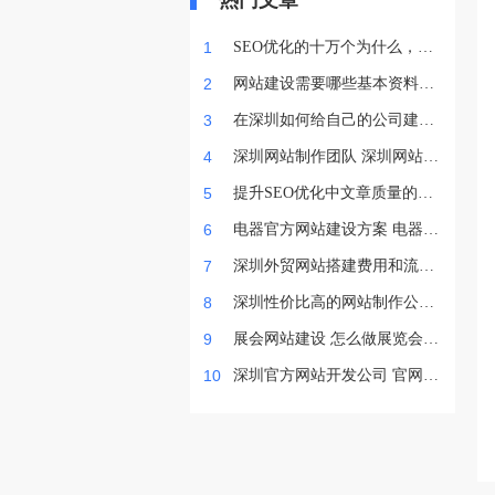
热门文章
1
SEO优化的十万个为什么，问
题解疑（2）
2
网站建设需要哪些基本资料？
企业需要准备什么？
3
在深圳如何给自己的公司建网
站？
4
深圳网站制作团队 深圳网站如
何推广
5
提升SEO优化中文章质量的几
个小技巧
6
电器官方网站建设方案 电器商
城网站怎么制作
7
深圳外贸网站搭建费用和流
程？
8
深圳性价比高的网站制作公司
推荐
9
展会网站建设 怎么做展览会公
司官网
10
深圳官方网站开发公司 官网设
计要注意什么