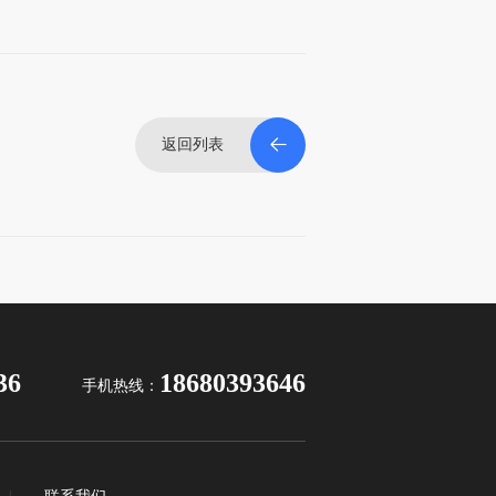
返回列表
36
18680393646
手机热线：