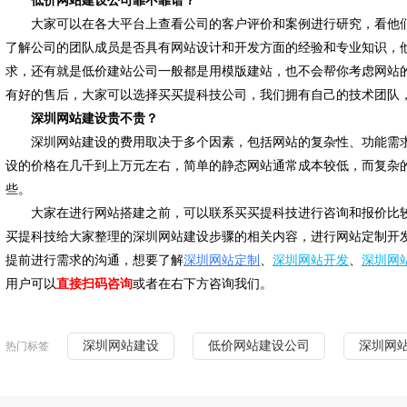
低价网站建设公司靠不靠谱？
大家可以在各大平台上
查看公司的客户评价和案例
进行研究
，
看
他
了解公司的团队成员是否具有网站设计和开发方面的经验和专业知识
，
求，还有就是低价建站公司一般都是用模版建站，也不会帮你考虑网站
有好的售后，大家可以选择买买提科技公司，我们拥有自己的技术团队
深圳网站建设贵不贵？
深圳网站建设的费用取决于多个因素，包括网站的复杂性、功能需
设的价格在几千到上万元左右，简单的静态网站通常成本较低，而复杂
些。
大家在进行网站搭建之前，可以联系买买提科技进行咨询和报价比
买提科技给大家整理的深圳网站建设步骤的相关内容，进行网站定制开
提前进行需求的沟通，想要了解
深圳网站定制
、
深圳网站开发
、
深圳网
用户可以
直接扫码咨询
或者在右下方咨询我们。
深圳网站建设
低价网站建设公司
深圳网
热门标签