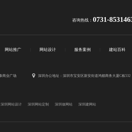
0731-853146
咨询热线：
网站推广
|
网站设计
|
服务案例
|
建站百科
泰商业广场
深圳办公地址：深圳市宝安区新安街道鸿都商务大厦C栋532
深圳网站设计
深圳网站定制
深圳做网站
深圳建网站