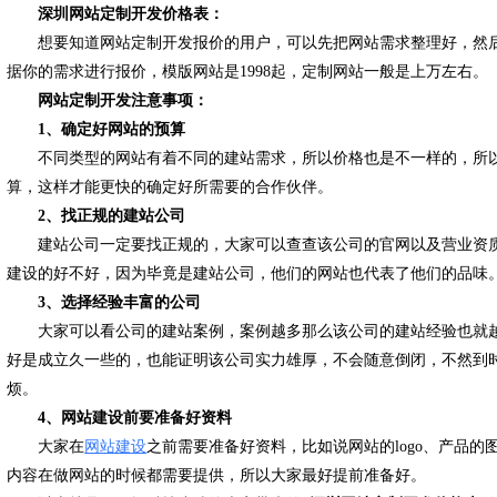
深圳网站定制开发价格表：
想要知道网站定制开发报价的用户，可以先把网站需求整理好，然
据你的需求进行报价，模版网站是1998起，定制网站一般是上万左右。
网站定制开发注意事项：
1、确定好网站的预算
不同类型的网站有着不同的建站需求，所以价格也是不一样的，所
算，这样才能更快的确定好所需要的合作伙伴。
2、找正规的建站公司
建站公司一定要找正规的，大家可以查查该公司的官网以及营业资
建设的好不好，因为毕竟是建站公司，他们的网站也代表了他们的品味
3、选择经验丰富的公司
大家可以看公司的建站案例，案例越多那么该公司的建站经验也就
好是成立久一些的，也能证明该公司实力雄厚，不会随意倒闭，不然到时
烦。
4、网站建设前要准备好资料
大家在
网站建设
之前需要准备好资料，比如说网站的logo、产品
内容在做网站的时候都需要提供，所以大家最好提前准备好。