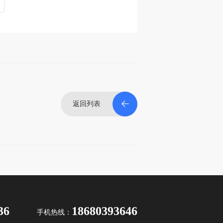
返回列表
36
18680393646
手机热线：