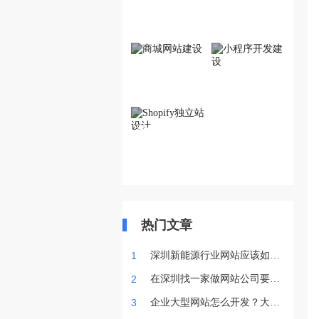
外贸网站建设
品牌网站建设
商城网站建设
小程序开发建设
Shopify独立站设
计
热门文章
1
深圳新能源行业网站应该如如
何搭建？
2
在深圳找一家做网站公司要注
意什么？
3
企业大型网站怎么开发？大型
网站开发要多长时间？