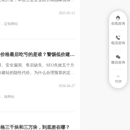
超表面...
2025-05-13
在线咨询
发，
定制网站
电话咨询
看价格最后吃亏的是谁？警惕低价建站
微信咨询
、安全漏洞、售后缺失、SEO失效五个方
价建站的隐性代价。为什么合理预算的定制
TOP
2026-04-27
站，
做网站
价格三千块和三万块，到底差在哪？