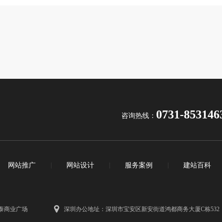
0731-853146
咨询热线：
网站推广
|
网站设计
|
服务案例
|
建站百科
泰商业广场
深圳办公地址：深圳市宝安区新安街道鸿都商务大厦C栋532