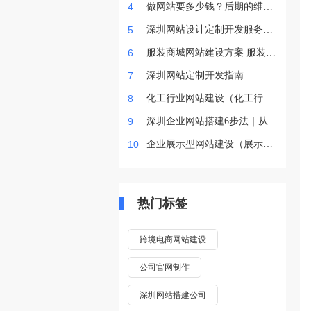
4
做网站要多少钱？后期的维护
怎样进行？
5
深圳网站设计定制开发服务公
司
6
服装商城网站建设方案 服装商
城网站定制报价
7
深圳网站定制开发指南
8
化工行业网站建设（化工行业
网站制作）
9
深圳企业网站搭建6步法｜从0
到1全落地指南
10
企业展示型网站建设（展示型
网站多少钱）
热门标签
跨境电商网站建设
公司官网制作
深圳网站搭建公司