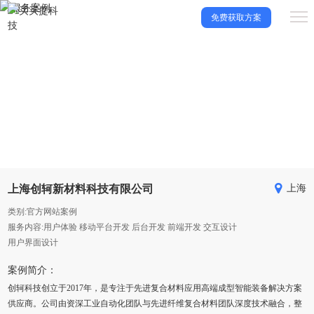
免费获取方案
服务案例
优秀原创网站设计案例，让用户建站更放心！
上海创轲新材料科技有限公司
上海
类别:官方网站案例
服务内容:用户体验 移动平台开发 后台开发 前端开发 交互设计
用户界面设计
案例简介：
创轲科技创立于2017年，是专注于先进复合材料应用高端成型智能装备解决方案
供应商。公司由资深工业自动化团队与先进纤维复合材料团队深度技术融合，整